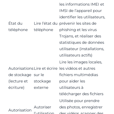
les informations IMEI et
IMSI de l’appareil pour
identifier les utilisateurs,
État du
Lire l’état du
prévenir les sites de
téléphone
téléphone
phishing et les virus
Trojans, et réaliser des
statistiques de données
utilisateur (installations,
utilisateurs actifs)
Lire les images locales,
Autorisations
Lire et écrire
les vidéos et autres
de stockage
sur le
fichiers multimédias
(lecture et
stockage
pour aider les
écriture)
externe
utilisateurs à
télécharger des fichiers
Utilisée pour prendre
Autoriser
des photos, enregistrer
Autorisation
l’utilisation
des vidéos, scanner des