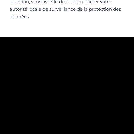
question, vous avez le droit de contacter votre
autorité locale de surveillance de la protection des
données.