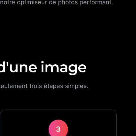
à notre optimiseur de photos performant.
 d'une image
seulement trois étapes simples.
3