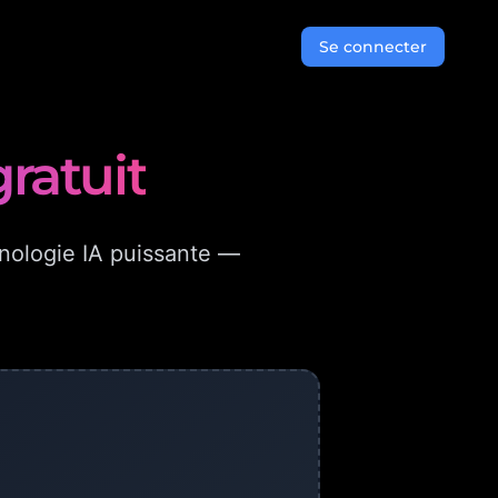
Se connecter
ratuit
nologie IA puissante —