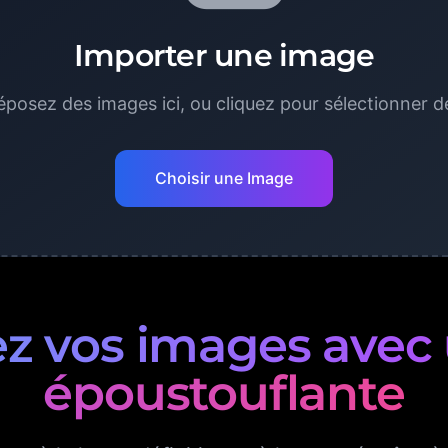
Importer une image
éposez des images ici, ou cliquez pour sélectionner de
Choisir une Image
z vos images avec 
époustouflante