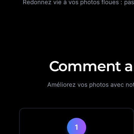
Redonnez vie à vos photos floues : pass
Comment amé
Améliorez vos photos avec notr
1