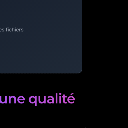
s fichiers
une qualité