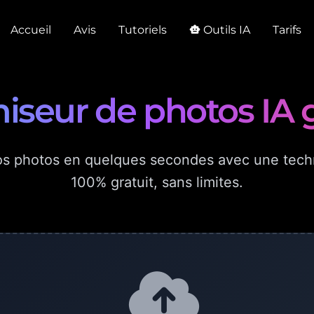
Accueil
Avis
Tutoriels
Outils IA
Tarifs
smart_toy
iseur de photos IA g
vos photos en quelques secondes avec une tech
100% gratuit, sans limites.